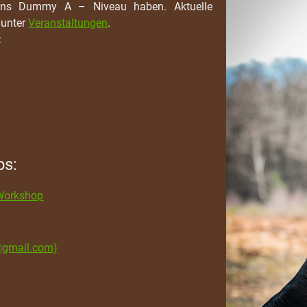
ens Dummy A – Niveau haben. Aktuelle
 unter
Veranstaltungen
.
:
ps:
 Workshop
@gmail.com)