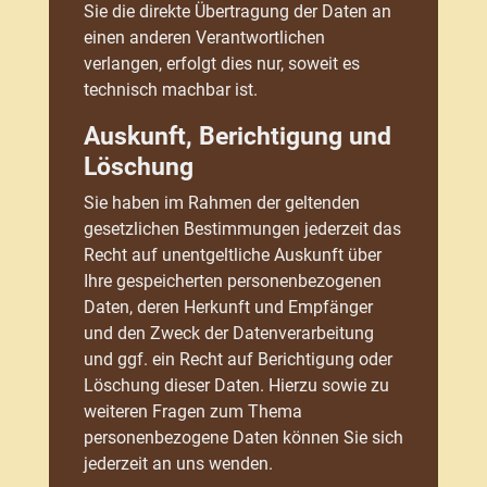
Sie die direkte Übertragung der Daten an
einen anderen Verantwortlichen
verlangen, erfolgt dies nur, soweit es
technisch machbar ist.
Auskunft, Berichtigung und
Löschung
Sie haben im Rahmen der geltenden
gesetzlichen Bestimmungen jederzeit das
Recht auf unentgeltliche Auskunft über
Ihre gespeicherten personenbezogenen
Daten, deren Herkunft und Empfänger
und den Zweck der Datenverarbeitung
und ggf. ein Recht auf Berichtigung oder
Löschung dieser Daten. Hierzu sowie zu
weiteren Fragen zum Thema
personenbezogene Daten können Sie sich
jederzeit an uns wenden.