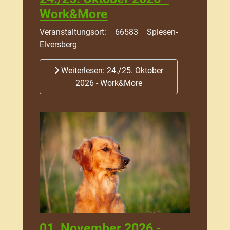
Work&More
Veranstaltungsort:
66583 Spiesen-
Elversberg
Weiterlesen: 24./25. Oktober
2026 - Work&More
01. November 2026 -